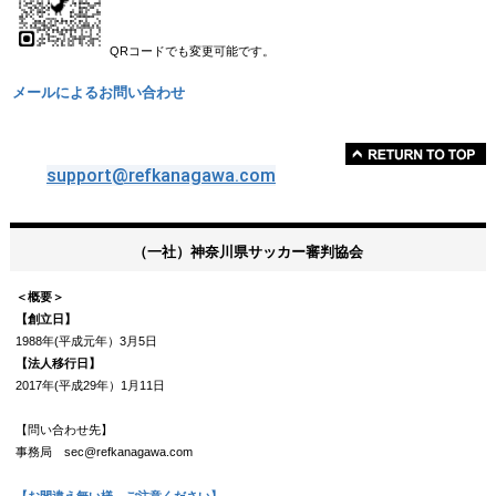
QRコードでも変更可能です。
メールによるお問い合わせ
support@refkanagawa.com
（一社）神奈川県サッカー審判協会
＜概要＞
【創立日】
1988年(平成元年）3月5日
【法人移行日】
2017年(平成29年）1月11日
【問い合わせ先】
事務局 sec@refkanagawa.com